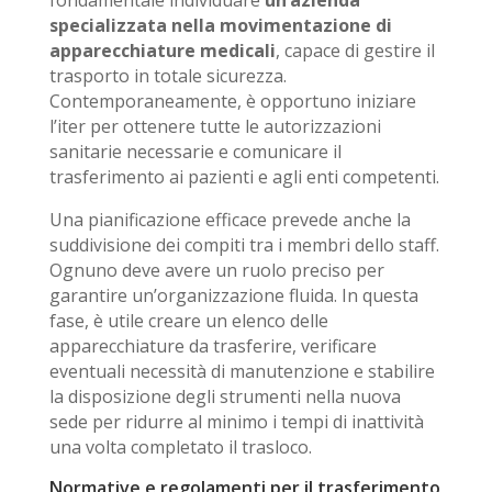
fondamentale individuare
un’azienda
specializzata nella
movimentazione di
apparecchiature medicali
, capace di gestire il
trasporto in totale sicurezza.
Contemporaneamente, è opportuno iniziare
l’iter per ottenere tutte le autorizzazioni
sanitarie necessarie e comunicare il
trasferimento ai pazienti e agli enti competenti.
Una pianificazione efficace prevede anche la
suddivisione dei compiti tra i membri dello staff.
Ognuno deve avere un ruolo preciso per
garantire un’organizzazione fluida. In questa
fase, è utile creare un elenco delle
apparecchiature da trasferire, verificare
eventuali necessità di manutenzione e stabilire
la disposizione degli strumenti nella nuova
sede per ridurre al minimo i tempi di inattività
una volta completato il trasloco.
Normative e regolamenti per il trasferimento