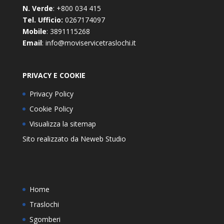
N. Verde
: +800 034 415
Tel. Ufficio:
0267174097
Mobile
: 3891115268
Email
: info@moviservicetraslochi.it
PRIVACY E COOKIE
Privacy Policy
Cookie Policy
Visualizza la sitemap
Sito realizzato da
Neweb Studio
Home
Traslochi
Sgomberi