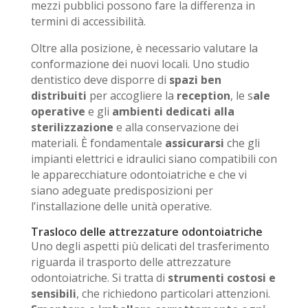
mezzi pubblici possono fare la differenza in
termini di accessibilità.
Oltre alla posizione, è necessario valutare la
conformazione dei nuovi locali. Uno studio
dentistico deve disporre di
spazi ben
distribuiti
per accogliere la
reception
, le s
ale
operative
e gli
ambienti
dedicati alla
sterilizzazione
e alla conservazione dei
materiali. È fondamentale
assicurarsi
che gli
impianti elettrici e idraulici siano compatibili con
le apparecchiature odontoiatriche e che vi
siano adeguate predisposizioni per
l’installazione delle unità operative.
Trasloco delle attrezzature odontoiatriche
Uno degli aspetti più delicati del trasferimento
riguarda il trasporto delle attrezzature
odontoiatriche. Si tratta di
strumenti costosi e
sensibili
, che richiedono particolari attenzioni.