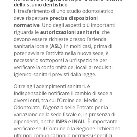
dello studio dentistico
Il trasferimento di uno studio odontoiatrico
deve rispettare
precise disposizioni
normative
. Uno degli aspetti più importanti
riguarda le
autorizzazioni sanitarie
, che
devono essere richieste presso l’azienda
sanitaria locale (
ASL)
. In molti casi, prima di
poter avviare l’attività nella nuova sede, è
necessario sottoporsi a un’ispezione per
verificare la conformità dei locali ai requisiti
igienico-sanitari previsti dalla legge.
Oltre agli adempimenti sanitari, è
indispensabile notificare il cambio di sede a
diversi enti, tra cui l’Ordine dei Medici e
Odontoiatri, l’Agenzia delle Entrate per la
variazione della sede fiscale e, in presenza di
dipendenti, anche
INPS
e
INAIL
. È importante
verificare se il Comune o la Regione richiedano
ulteriori comunicazioni o permessi specifici.