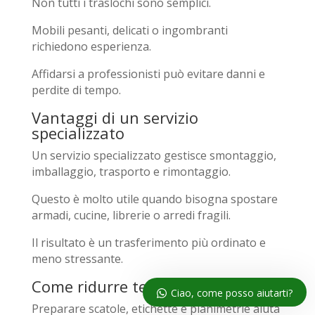
Non tutti i traslochi sono semplici.
Mobili pesanti, delicati o ingombranti
richiedono esperienza.
Affidarsi a professionisti può evitare danni e
perdite di tempo.
Vantaggi di un servizio
specializzato
Un servizio specializzato gestisce smontaggio,
imballaggio, trasporto e rimontaggio.
Questo è molto utile quando bisogna spostare
armadi, cucine, librerie o arredi fragili.
Il risultato è un trasferimento più ordinato e
meno stressante.
Come ridurre tempi e stress
Ciao, come posso aiutarti?
Preparare scatole, etichette e planimetrie aiuta