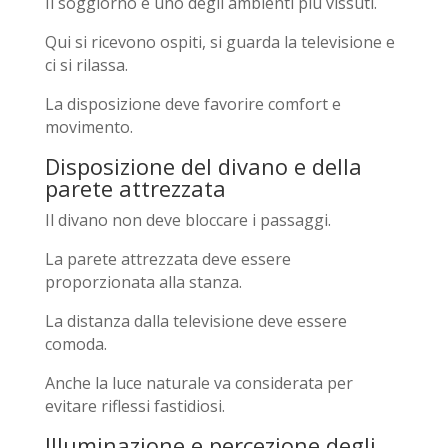
Il soggiorno è uno degli ambienti più vissuti.
Qui si ricevono ospiti, si guarda la televisione e
ci si rilassa.
La disposizione deve favorire comfort e
movimento.
Disposizione del divano e della
parete attrezzata
Il divano non deve bloccare i passaggi.
La parete attrezzata deve essere
proporzionata alla stanza.
La distanza dalla televisione deve essere
comoda.
Anche la luce naturale va considerata per
evitare riflessi fastidiosi.
Illuminazione e percezione degli