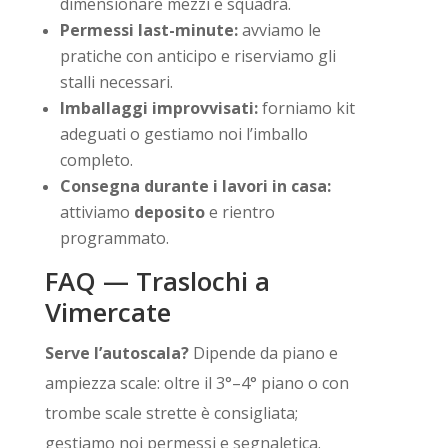
dimensionare mezzi e squadra.
Permessi last-minute:
avviamo le
pratiche con anticipo e riserviamo gli
stalli necessari.
Imballaggi improvvisati:
forniamo kit
adeguati o gestiamo noi l’imballo
completo.
Consegna durante i lavori in casa:
attiviamo
deposito
e rientro
programmato.
FAQ — Traslochi a
Vimercate
Serve l’autoscala?
Dipende da piano e
ampiezza scale: oltre il 3°–4° piano o con
trombe scale strette è consigliata;
gestiamo noi permessi e segnaletica.