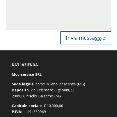
Invia messaggio
DATI AZIENDA
Moviservice SRL
Sede legale
: corso Milano 27 Monza (MB)
Deposito
: Via Telemaco Signorini,22
20092 Cinisello Balsamo (Mi)
Capitale sociale
: € 10.000,00
P.IVA
: 11494330969