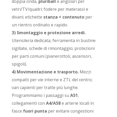
doppia onda,
pluriball
e angolari per
vetri/TV/quadri; fodere per materassi e
divani; etichette
stanza + contenuto
per
un rientro ordinato e rapido.
3) Smontaggio e protezione arredi.
Utensileria dedicata, ferramenta in bustine
sigillate, schede di rimontaggio; protezioni
per parti comuni (pianerottoli, ascensori,
spigoli).
4) Movimentazione e trasporto.
Mezzi
compatti per vie interne e ZTL del centro;
van capienti per tratte più lunghe.
Programmiamo i passaggi su
A51
,
collegamenti con
A4/A58
e arterie locali in
fasce
fuori punta
per evitare congestioni