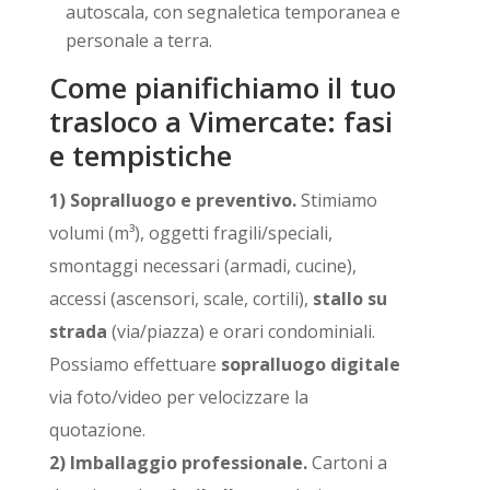
autoscala, con segnaletica temporanea e
personale a terra.
Come pianifichiamo il tuo
trasloco a Vimercate: fasi
e tempistiche
1) Sopralluogo e preventivo.
Stimiamo
volumi (m³), oggetti fragili/speciali,
smontaggi necessari (armadi, cucine),
accessi (ascensori, scale, cortili),
stallo su
strada
(via/piazza) e orari condominiali.
Possiamo effettuare
sopralluogo digitale
via foto/video per velocizzare la
quotazione.
2) Imballaggio professionale.
Cartoni a