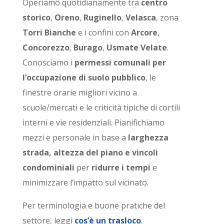
Operiamo quotidianamente tra
centro
storico
,
Oreno
,
Ruginello
,
Velasca
, zona
Torri Bianche
e i confini con
Arcore
,
Concorezzo
,
Burago
,
Usmate Velate
.
Conosciamo i
permessi comunali per
l’occupazione di suolo pubblico
, le
finestre orarie migliori vicino a
scuole/mercati e le criticità tipiche di cortili
interni e vie residenziali. Pianifichiamo
mezzi e personale in base a
larghezza
strada, altezza del piano e vincoli
condominiali
per
ridurre i tempi
e
minimizzare l’impatto sul vicinato.
Per terminologia e buone pratiche del
settore, leggi
cos’è un trasloco
.