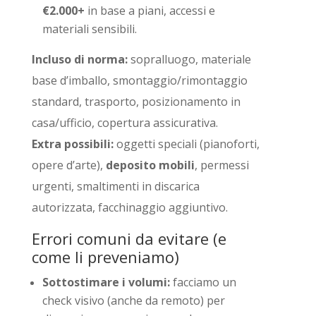
€2.000+
in base a piani, accessi e
materiali sensibili.
Incluso di norma:
sopralluogo, materiale
base d’imballo, smontaggio/rimontaggio
standard, trasporto, posizionamento in
casa/ufficio, copertura assicurativa.
Extra possibili:
oggetti speciali (pianoforti,
opere d’arte),
deposito mobili
, permessi
urgenti, smaltimenti in discarica
autorizzata, facchinaggio aggiuntivo.
Errori comuni da evitare (e
come li preveniamo)
Sottostimare i volumi:
facciamo un
check visivo (anche da remoto) per