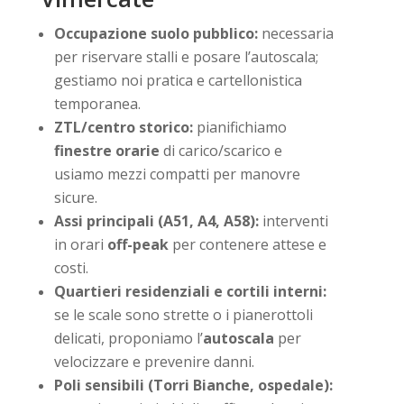
Occupazione suolo pubblico:
necessaria
per riservare stalli e posare l’autoscala;
gestiamo noi pratica e cartellonistica
temporanea.
ZTL/centro storico:
pianifichiamo
finestre orarie
di carico/scarico e
usiamo mezzi compatti per manovre
sicure.
Assi principali (A51, A4, A58):
interventi
in orari
off-peak
per contenere attese e
costi.
Quartieri residenziali e cortili interni:
se le scale sono strette o i pianerottoli
delicati, proponiamo l’
autoscala
per
velocizzare e prevenire danni.
Poli sensibili (Torri Bianche, ospedale):