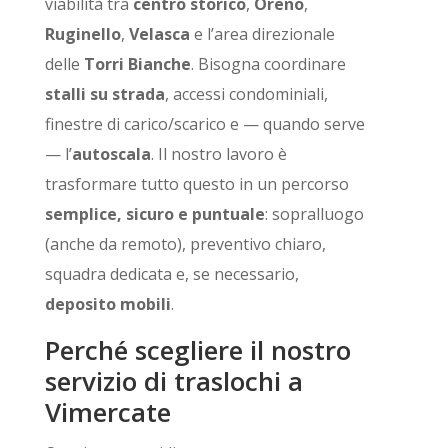
viabilità tra
centro storico
,
Oreno
,
Ruginello
,
Velasca
e l’area direzionale
delle
Torri Bianche
. Bisogna coordinare
stalli su strada
, accessi condominiali,
finestre di carico/scarico e — quando serve
— l’
autoscala
. Il nostro lavoro è
trasformare tutto questo in un percorso
semplice, sicuro e puntuale
: sopralluogo
(anche da remoto), preventivo chiaro,
squadra dedicata e, se necessario,
deposito mobili
.
Perché scegliere il nostro
servizio di traslochi a
Vimercate