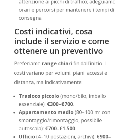
attenzione ai picchi di traffico; adeguiamo
orari e percorsi per mantenere i tempi di
consegna.
Costi indicativi, cosa
include il servizio e come
ottenere un preventivo
Preferiamo
range chiari
fin dall’inizio. I
costi variano per volumi, piani, accessi e
distanza, ma indicativamente:
Trasloco piccolo
(mono/bilo, imballo
essenziale):
€300–€700
.
Appartamento medio
(80–100 m² con
smontaggio/rimontaggio, possibile
autoscala):
€700–€1.500
.
Ufficio
(4–10 postazioni, archivi):
€900–