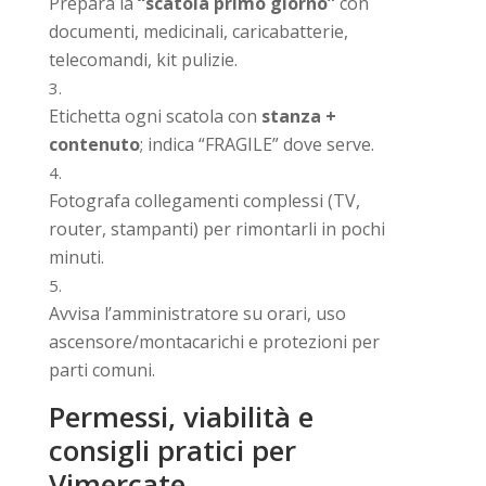
Prepara la
“scatola primo giorno”
con
documenti, medicinali, caricabatterie,
telecomandi, kit pulizie.
Etichetta ogni scatola con
stanza +
contenuto
; indica “FRAGILE” dove serve.
Fotografa collegamenti complessi (TV,
router, stampanti) per rimontarli in pochi
minuti.
Avvisa l’amministratore su orari, uso
ascensore/montacarichi e protezioni per
parti comuni.
Permessi, viabilità e
consigli pratici per
Vimercate