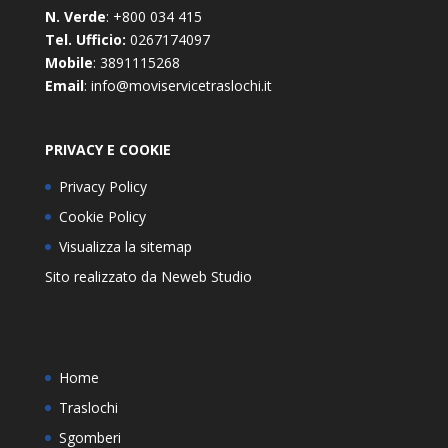
N. Verde
: +800 034 415
Tel. Ufficio:
0267174097
Mobile
: 3891115268
Email
: info@moviservicetraslochi.it
PRIVACY E COOKIE
Privacy Policy
Cookie Policy
Visualizza la sitemap
Sito realizzato da
Neweb Studio
Home
Traslochi
Sgomberi