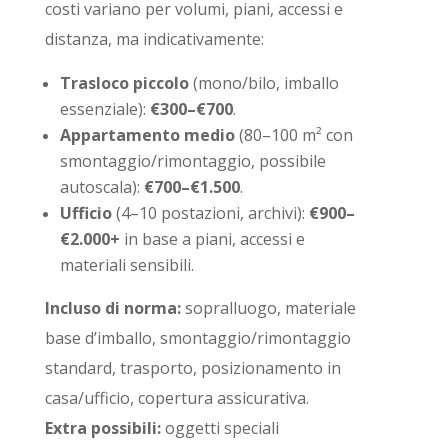
costi variano per volumi, piani, accessi e
distanza, ma indicativamente:
Trasloco piccolo
(mono/bilo, imballo
essenziale):
€300–€700
.
Appartamento medio
(80–100 m² con
smontaggio/rimontaggio, possibile
autoscala):
€700–€1.500
.
Ufficio
(4–10 postazioni, archivi):
€900–
€2.000+
in base a piani, accessi e
materiali sensibili.
Incluso di norma:
sopralluogo, materiale
base d’imballo, smontaggio/rimontaggio
standard, trasporto, posizionamento in
casa/ufficio, copertura assicurativa.
Extra possibili:
oggetti speciali