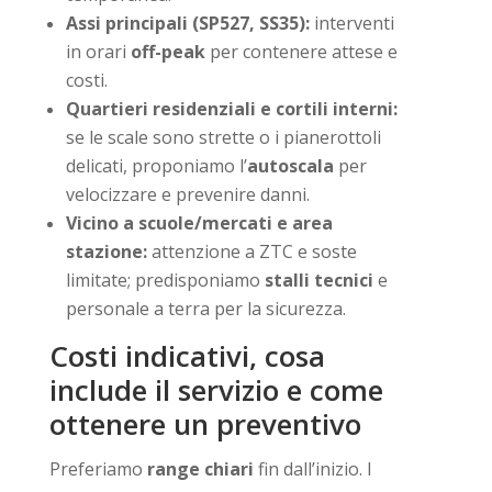
Assi principali (SP527, SS35):
interventi
in orari
off-peak
per contenere attese e
costi.
Quartieri residenziali e cortili interni:
se le scale sono strette o i pianerottoli
delicati, proponiamo l’
autoscala
per
velocizzare e prevenire danni.
Vicino a scuole/mercati e area
stazione:
attenzione a ZTC e soste
limitate; predisponiamo
stalli tecnici
e
personale a terra per la sicurezza.
Costi indicativi, cosa
include il servizio e come
ottenere un preventivo
Preferiamo
range chiari
fin dall’inizio. I