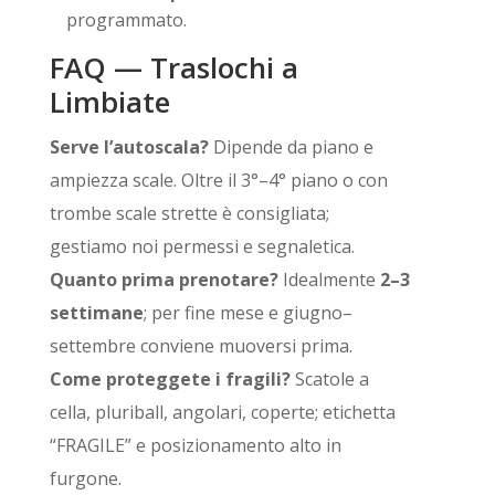
programmato.
FAQ — Traslochi a
Limbiate
Serve l’autoscala?
Dipende da piano e
ampiezza scale. Oltre il 3°–4° piano o con
trombe scale strette è consigliata;
gestiamo noi permessi e segnaletica.
Quanto prima prenotare?
Idealmente
2–3
settimane
; per fine mese e giugno–
settembre conviene muoversi prima.
Come proteggete i fragili?
Scatole a
cella, pluriball, angolari, coperte; etichetta
“FRAGILE” e posizionamento alto in
furgone.