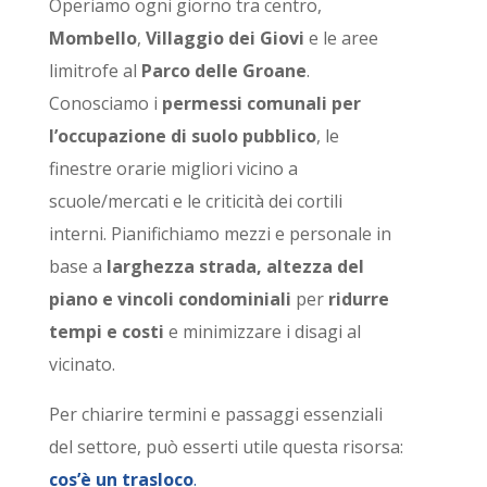
Operiamo ogni giorno tra centro,
Mombello
,
Villaggio dei Giovi
e le aree
limitrofe al
Parco delle Groane
.
Conosciamo i
permessi comunali per
l’occupazione di suolo pubblico
, le
finestre orarie migliori vicino a
scuole/mercati e le criticità dei cortili
interni. Pianifichiamo mezzi e personale in
base a
larghezza strada, altezza del
piano e vincoli condominiali
per
ridurre
tempi e costi
e minimizzare i disagi al
vicinato.
Per chiarire termini e passaggi essenziali
del settore, può esserti utile questa risorsa:
cos’è un trasloco
.