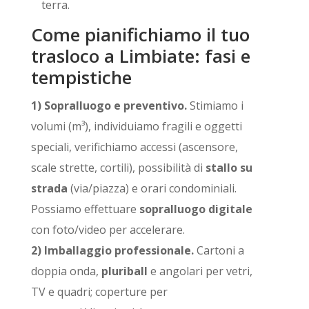
terra.
Come pianifichiamo il tuo
trasloco a Limbiate: fasi e
tempistiche
1) Sopralluogo e preventivo.
Stimiamo i
volumi (m³), individuiamo fragili e oggetti
speciali, verifichiamo accessi (ascensore,
scale strette, cortili), possibilità di
stallo su
strada
(via/piazza) e orari condominiali.
Possiamo effettuare
sopralluogo digitale
con foto/video per accelerare.
2) Imballaggio professionale.
Cartoni a
doppia onda,
pluriball
e angolari per vetri,
TV e quadri; coperture per