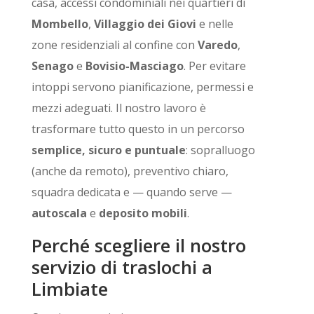
casa, accessi condominiali nei quartieri di
Mombello
,
Villaggio dei Giovi
e nelle
zone residenziali al confine con
Varedo
,
Senago
e
Bovisio-Masciago
. Per evitare
intoppi servono pianificazione, permessi e
mezzi adeguati. Il nostro lavoro è
trasformare tutto questo in un percorso
semplice, sicuro e puntuale
: sopralluogo
(anche da remoto), preventivo chiaro,
squadra dedicata e — quando serve —
autoscala
e
deposito mobili
.
Perché scegliere il nostro
servizio di traslochi a
Limbiate