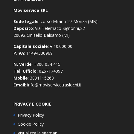
Moviservice SRL
Sede legale
: corso Milano 27 Monza (MB)
Deposito
: Via Telemaco Signorini,22
20092 Cinisello Balsamo (Mi)
Capitale sociale
: € 10.000,00
P.IVA
: 11494330969
N. Verde
: +800 034 415
Tel. Ufficio:
0267174097
Mobile
: 3891115268
Email
: info@moviservicetraslochi.it
PRIVACY E COOKIE
Privacy Policy
Cookie Policy
Visualizza la sitemap