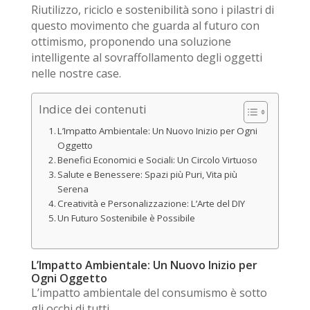
Riutilizzo
,
riciclo
e
sostenibilità
sono i pilastri di
questo movimento che guarda al futuro con
ottimismo, proponendo una soluzione
intelligente al sovraffollamento degli oggetti
nelle nostre case.
Indice dei contenuti
L’Impatto Ambientale: Un Nuovo Inizio per Ogni
Oggetto
Benefici Economici e Sociali: Un Circolo Virtuoso
Salute e Benessere: Spazi più Puri, Vita più
Serena
Creatività e Personalizzazione: L’Arte del DIY
Un Futuro Sostenibile è Possibile
L’Impatto Ambientale: Un Nuovo Inizio per
Ogni Oggetto
L’
impatto ambientale
del consumismo è sotto
gli occhi di tutti.