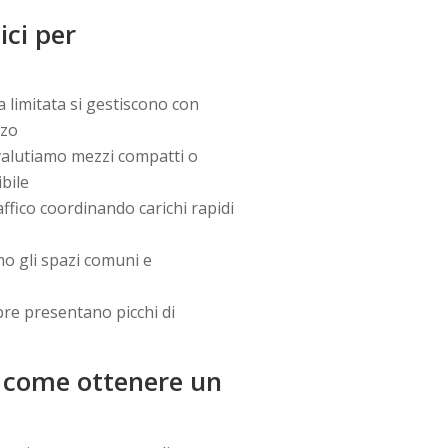
ici per
ta limitata si gestiscono con
zzo
alutiamo mezzi compatti o
bile
affico coordinando carichi rapidi
o gli spazi comuni e
re presentano picchi di
 e come ottenere un