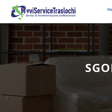
H
SGO