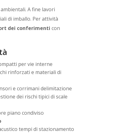
ambientali. A fine lavori
li di imballo. Per attività
ort dei conferimenti
con
tà
ompatti per vie interne
hi rinforzati e materiali di
nsori e corrimani delimitazione
one dei rischi tipici di scale
ore piano condiviso
o
 acustico tempi di stazionamento