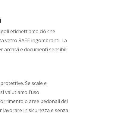
i
oli etichettiamo ciò che
ica vetro RAEE ingombranti. La
r archivi e documenti sensibili
protettive. Se scale e
si valutiamo l’uso
scorrimento o aree pedonali del
 lavorare in sicurezza e senza