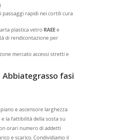
i
 passaggi rapidi nei cortili cura
arta plastica vetro
RAEE
e
tà di rendicontazione per
 zone mercato accessi stretti e
 Abbiategrasso fasi
 piano e ascensore larghezza
e la fattibilità della sosta su
on orari numero di addetti
rico e scarico. Condividiamo il