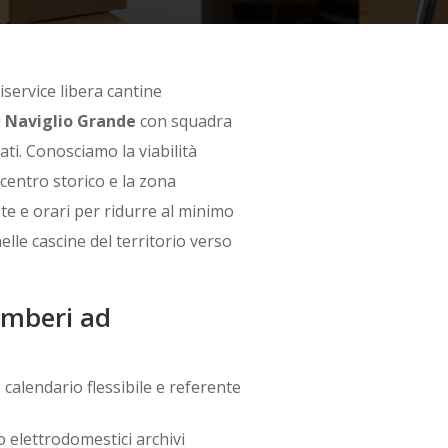
service libera cantine
l
Naviglio Grande
con squadra
ti. Conosciamo la viabilità
 centro storico e la zona
te e orari per ridurre al minimo
elle cascine del territorio verso
gomberi ad
calendario flessibile e referente
o elettrodomestici archivi