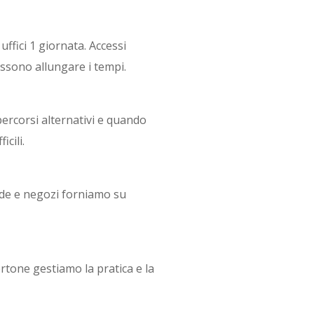
ffici 1 giornata. Accessi
ssono allungare i tempi.
percorsi alternativi e quando
cili.
ende e negozi forniamo su
one gestiamo la pratica e la