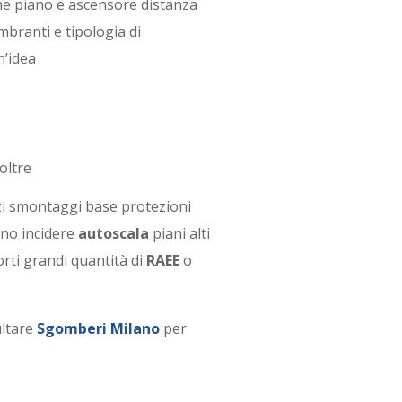
e piano e ascensore distanza
mbranti e tipologia di
n’idea
oltre
i smontaggi base protezioni
ono incidere
autoscala
piani alti
rti grandi quantità di
RAEE
o
ltare
Sgomberi Milano
per