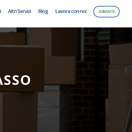
i
Altri Servizi
Blog
Lavora con noi
CONTATTI
ASSO