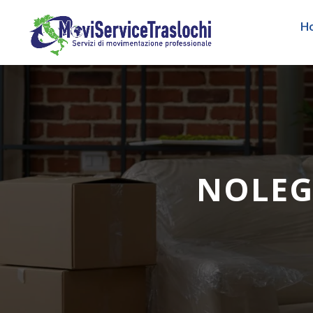
H
NOLEG