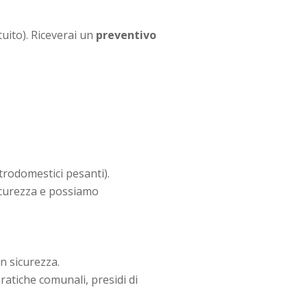
uito). Riceverai un
preventivo
trodomestici pesanti).
sicurezza e possiamo
n sicurezza.
ratiche comunali, presidi di