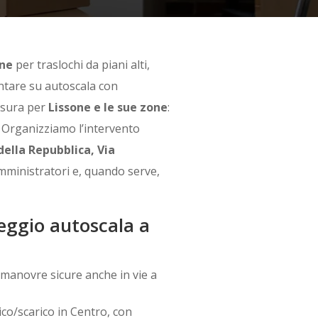
one
per traslochi da piani alti,
ontare su autoscala con
misura per
Lissone e le sue zone
:
e. Organizziamo l’intervento
della Repubblica, Via
mministratori e, quando serve,
leggio autoscala a
 manovre sicure anche in vie a
rico/scarico in Centro, con