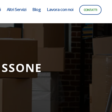
i
Altri Servizi
Blog
Lavora con noi
CONTATTI
ISSONE