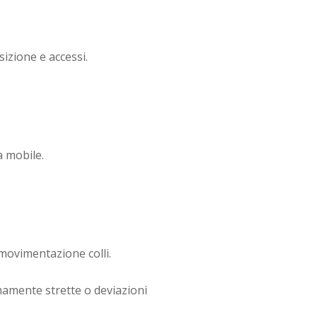
izione e accessi.
a mobile.
movimentazione colli.
emamente strette o deviazioni